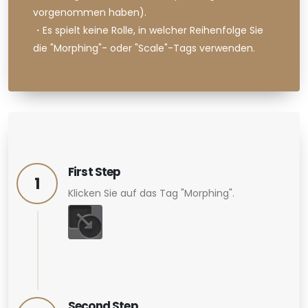
vorgenommen haben).
・Es spielt keine Rolle, in welcher Reihenfolge Sie
die "Morphing"- oder "Scale"-Tags verwenden.
lüssel registrieren soll.
First Step
1
Klicken Sie auf das Tag "Morphing".
Second Step