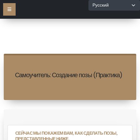
Самоучитель: Создание позы (Практика)
СЕЙЧАС МЫ ПОКАЖЕМ ВАМ, КАК СДЕЛАТЬ ПОЗЫ,
ПРЕДСТАВЛЕННЫЕ НИЖЕ.