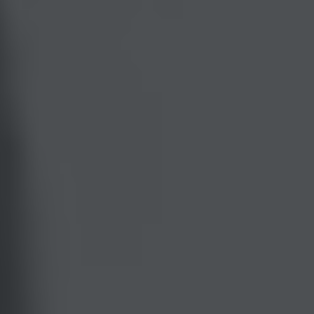
нный ключ.