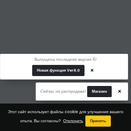
Выпущена последняя версия 6!
×
Новая функция Ver6.0
×
Сейчас на распродаже!
Магазин
Этот сайт использует файлы cookie для улучшения вашего
опыта. Вы согласны?
Отклонить
Принять