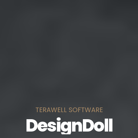
TERAWELL SOFTWARE
DesignDoll