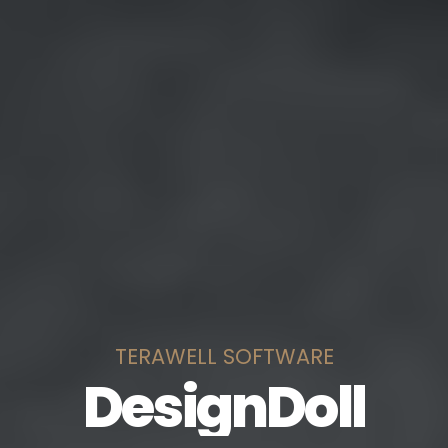
TERAWELL SOFTWARE
DesignDoll