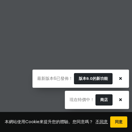
×
最新版本6已發佈！
版本6.0的新功能
×
現在特價中！
商店
本網站使用Cookie來提升您的體驗。您同意嗎？
不同意
同意