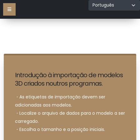
Introdução à importação de modelos
3D criados noutros programas.
・As etiquetas de importação devem ser
adicionadas aos modelos.
・Localize o arquivo de dados para o modelo a ser
carregado.
・Escolha o tamanho e a posição iniciais.