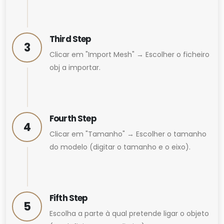
Third Step
3
Clicar em "Import Mesh" → Escolher o ficheiro
obj a importar.
Fourth Step
4
Clicar em "Tamanho" → Escolher o tamanho
do modelo (digitar o tamanho e o eixo).
Fifth Step
5
Escolha a parte à qual pretende ligar o objeto