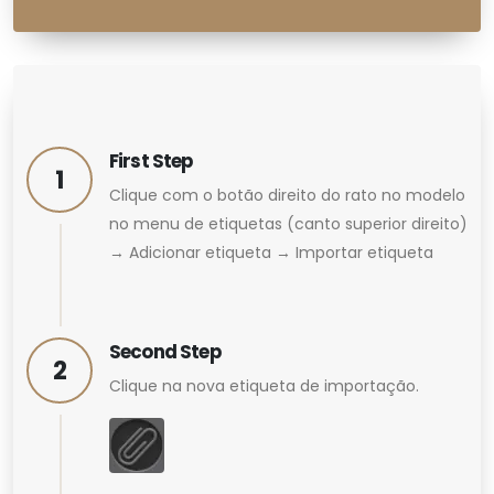
e licença
ção
First Step
1
Clique com o botão direito do rato no modelo
no menu de etiquetas (canto superior direito)
→ Adicionar etiqueta → Importar etiqueta
Second Step
2
Clique na nova etiqueta de importação.