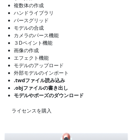
複数体の作成
ハンドライブラリ
パースグリッド
モデルの合成
カメラのパース機能
３Dペイント機能
画像の作成
エフェクト機能
モデルのアップロード
外部モデルのインポート
.twdファイル読み込み
.objファイルの書き出し
モデルやポーズのダウンロード
ライセンスを購入