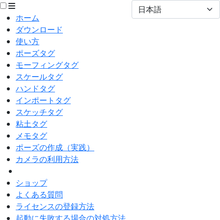
ホーム
ダウンロード
使い方
ポーズタグ
モーフィングタグ
スケールタグ
ハンドタグ
インポートタグ
スケッチタグ
粘土タグ
メモタグ
ポーズの作成（実践）
カメラの利用方法
ショップ
よくある質問
ライセンスの登録方法
起動に失敗する場合の対処方法