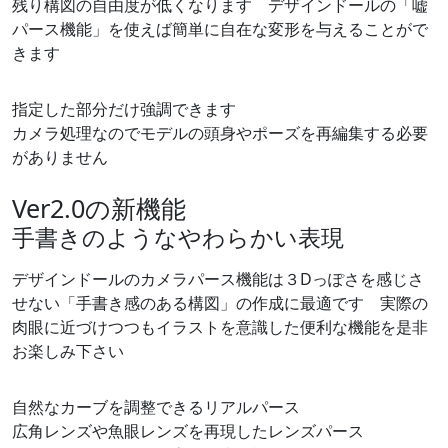
残り構図の自由度が低くなります デザインドールの「嘘
パース機能」を使えば簡単に自在な変形を与えることがで
きます
指定した部分だけ強調できます
カメラ処理なのでモデルの頭身やポーズを再編集する必要
がありません
Ver2.0の新機能
手書きのようなやわらかい表現
デザインドールのカメラパース機能は３Dっぽさを感じさ
せない「手書き感のある構図」の作成に最適です 実際の
肉眼に近づけつつもイラストを意識した便利な機能を是非
お楽しみ下さい
自然なカーブを調整できるリアルパース
広角レンズや魚眼レンズを再現したレンズパース